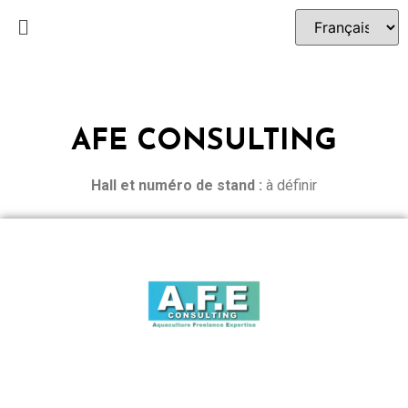
AFE CONSULTING
Hall et n
uméro de stand :
à définir