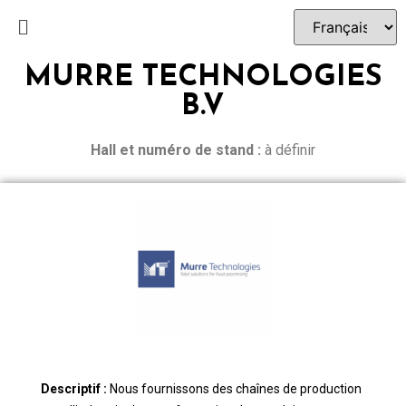
MURRE TECHNOLOGIES
B.V
Hall et n
uméro de stand :
à définir
Descriptif :
Nous fournissons des chaînes de production