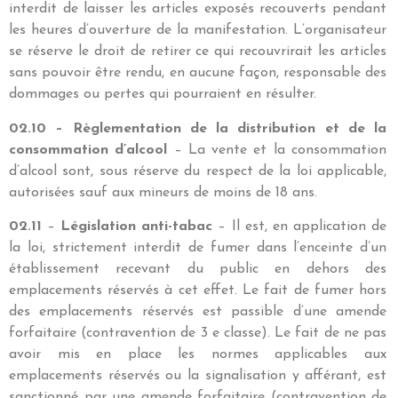
interdit de laisser les articles exposés recouverts pendant
les heures d’ouverture de la manifestation. L’organisateur
se réserve le droit de retirer ce qui recouvrirait les articles
sans pouvoir être rendu, en aucune façon, responsable des
dommages ou pertes qui pourraient en résulter.
02.10 – Règlementation de la distribution et de la
consommation d’alcool
– La vente et la consommation
d’alcool sont, sous réserve du respect de la loi applicable,
autorisées sauf aux mineurs de moins de 18 ans.
02.11
–
Législation anti-tabac
– Il est, en application de
la loi, strictement interdit de fumer dans l’enceinte d’un
établissement recevant du public en dehors des
emplacements réservés à cet effet. Le fait de fumer hors
des emplacements réservés est passible d’une amende
forfaitaire (contravention de 3 e classe). Le fait de ne pas
avoir mis en place les normes applicables aux
emplacements réservés ou la signalisation y afférant, est
sanctionné par une amende forfaitaire (contravention de