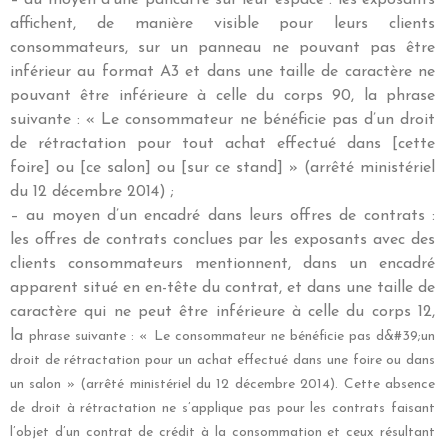
– au moyen d’une pancarte sur leur espace : les exposants
affichent, de manière visible pour leurs clients
consommateurs, sur un panneau ne pouvant pas être
inférieur au format A3 et dans une taille de caractère ne
pouvant être inférieure à celle du corps 90, la phrase
suivante : « Le consommateur ne bénéficie pas d’un droit
de rétractation pour tout achat effectué dans [cette
foire] ou [ce salon] ou [sur ce stand] » (arrêté ministériel
du 12 décembre 2014) ;
– au moyen d’un encadré dans leurs offres de contrats :
les offres de contrats conclues par les exposants avec des
clients consommateurs mentionnent, dans un encadré
apparent situé en en-tête du contrat, et dans une taille de
caractère qui ne peut être inférieure à celle du corps 12,
la
phrase suivante : « Le consommateur ne bénéficie pas d&#39;un
droit de rétractation pour un achat
effectué dans une foire ou dans
un salon » (arrêté ministériel du 12 décembre 2014).
Cette absence
de droit à rétractation ne s’applique pas pour les contrats faisant
l’objet d’un contrat de crédit
à la consommation et ceux résultant