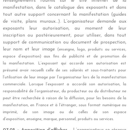
renseignements fournis sur le site internet de la
manifestation, dans le catalogue des exposants et dans
tout autre support concernant la manifestation (guides
de visite, plans muraux…). L’organisateur demande aux
exposants leur autorisation, au moment de leur
inscription ou postérieurement, pour utiliser, dans tout
support de communication ou document de prospection,
leur nom et leur image
(enseigne, logo, produits ou services,
espace d’exposition) aux fins de publicité et de promotion de
la
manifestation.
L’exposant qui accorde son autorisation est
présumé avoir recueilli celle de ses salariés et sous-traitants
pour
l’utilisation de leur image par l’organisateur lors de la manifestation
commerciale.
Lorsque l’exposant a accordé son autorisation, la
responsabilité de l’organisateur, du producteur ou du
distributeur ne
peut être recherchée à raison de la diffusion, pour les besoins de la
manifestation, en France
et à l’étranger, sous format numérique ou
imprimé, de son image ou de celles de son espace
d’exposition,
enseigne, marque, personnel, produits ou services.