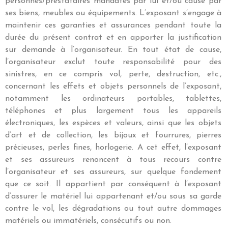
personnes/prestataires mandatés par lui et/ou causé par
ses biens, meubles ou équipements. L’exposant s’engage à
maintenir ces garanties et assurances pendant toute la
durée du présent contrat et en apporter la justification
sur demande à l’organisateur. En tout état de cause,
l’organisateur exclut toute responsabilité pour des
sinistres, en ce compris vol, perte, destruction, etc.,
concernant les effets et objets personnels de l’exposant,
notamment les ordinateurs portables, tablettes,
téléphones et plus largement tous les appareils
électroniques, les espèces et valeurs, ainsi que les objets
d’art et de collection, les bijoux et fourrures, pierres
précieuses, perles fines, horlogerie. A cet effet, l’exposant
et ses assureurs renoncent à tous recours contre
l’organisateur et ses assureurs, sur quelque fondement
que ce soit. Il appartient par conséquent à l’exposant
d’assurer le matériel lui appartenant et/ou sous sa garde
contre le vol, les dégradations ou tout autre dommages
matériels ou immatériels, consécutifs ou non.