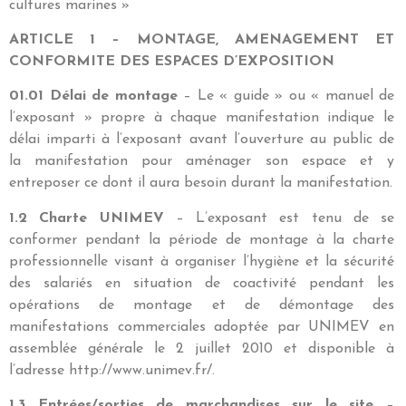
cultures marines »
ARTICLE 1 – MONTAGE, AMENAGEMENT ET
CONFORMITE DES ESPACES D’EXPOSITION
01.01 Délai de montage
– Le « guide » ou « manuel de
l’exposant » propre à chaque manifestation indique le
délai imparti à l’exposant avant l’ouverture au public de
la manifestation pour aménager son espace et y
entreposer ce dont il aura besoin durant la manifestation.
1.2 Charte UNIMEV
– L’exposant est tenu de se
conformer pendant la période de montage à la charte
professionnelle visant à organiser l’hygiène et la sécurité
des salariés en situation de coactivité pendant les
opérations de montage et de démontage des
manifestations commerciales adoptée par UNIMEV en
assemblée générale le 2 juillet 2010 et disponible à
l’adresse http://www.unimev.fr/.
1.3 Entrées/sorties de marchandises sur le site
–