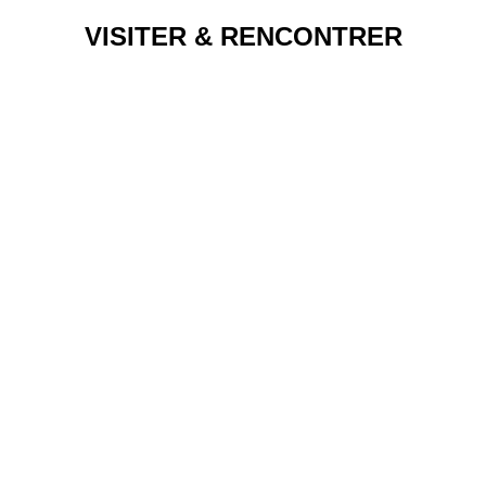
VISITER & RENCONTRER