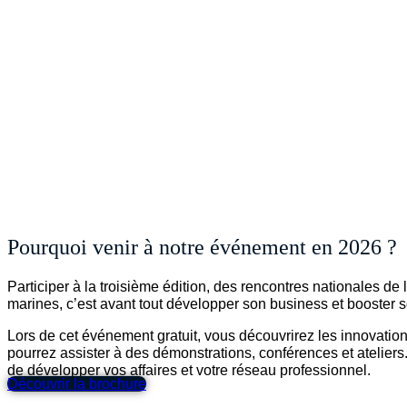
Pourquoi venir à notre événement en 2026 ?
Participer à la troisième édition, des rencontres nationales de 
marines, c’est avant tout développer son business et booster s
Lors de cet événement gratuit, vous découvrirez les innovatio
pourrez assister à des démonstrations, conférences et atelier
de développer vos affaires et votre réseau professionnel.
Découvrir la brochure