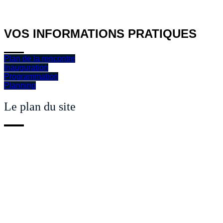
VOS INFORMATIONS PRATIQUES
Plan de la rencontre
Inauguration
Programmation
Planning
Le plan du site