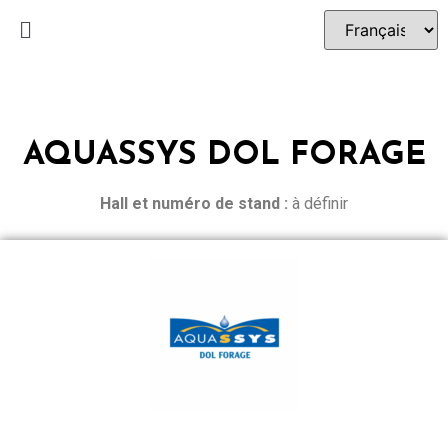
AQUASSYS DOL FORAGE
Hall et n
uméro de stand :
à définir