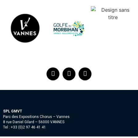
SPL GMVT
Parc des Expositions Chorus – Vannes
8 rue Daniel Gilard – 56000 VANNES
Tel : +33 (0)2 97 46 41 41