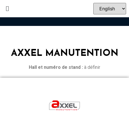
AXXEL MANUTENTION
Hall et n
uméro de stand :
à définir