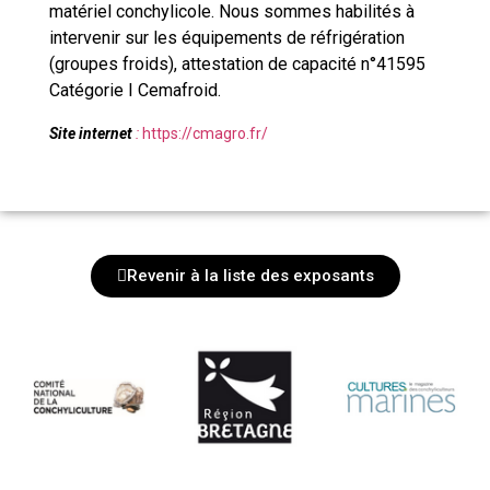
matériel conchylicole. Nous sommes habilités à
intervenir sur les équipements de réfrigération
(groupes froids), attestation de capacité n°41595
Catégorie I Cemafroid.
Site internet
:
https://cmagro.fr/
Revenir à la liste des exposants