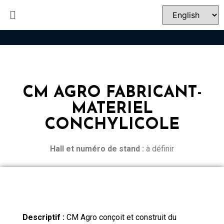
CM AGRO FABRICANT-
MATERIEL
CONCHYLICOLE
Hall et n
uméro de stand :
à définir
Descriptif :
CM Agro conçoit et construit du