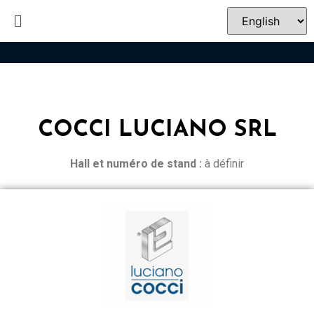
COCCI LUCIANO SRL
Hall et n
uméro de stand :
à définir