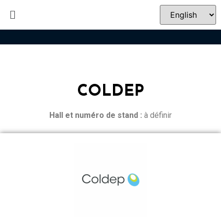
COLDEP
Hall et n
uméro de stand :
à définir