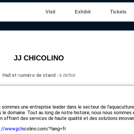
Visit
Exhibit
Tickets
JJ CHICOLINO
Hall et
n
uméro de stand :
à définir
 sommes une entreprise leader dans le secteur de l’aquaculture
s le domaine. Tout au long de notre histoire, nous nous sommes
en offrant des services de haute qualité et des solutions innova
://www.jjchi
colino.com/?lang=fr