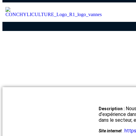
Nous
Description :
d’expérience dan
dans le secteur, 
https
Site internet
: