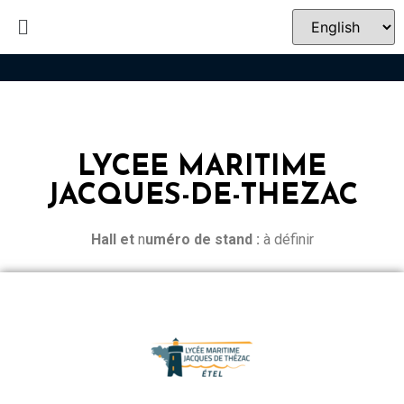
LYCEE MARITIME
JACQUES-DE-THEZAC
Hall et
n
uméro de stand :
à définir