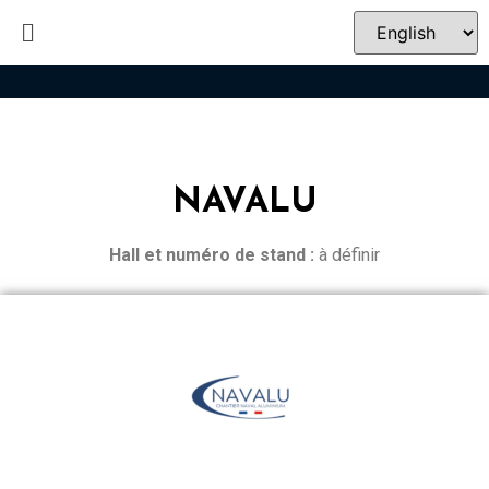
NAVALU
Hall et n
uméro de stand :
à définir