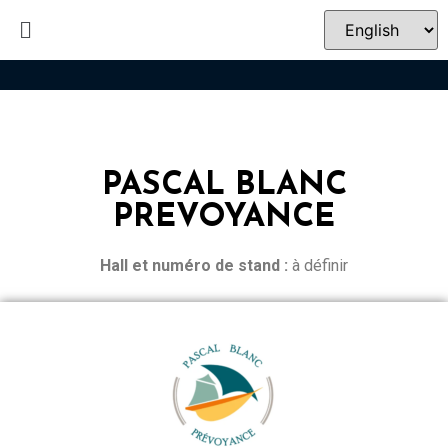
PASCAL BLANC
PREVOYANCE
Hall et n
uméro de stand :
à définir