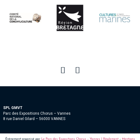
SPL GMVT
Parc des Expositions Chorus – Vannes
8 rue Daniel Gilard – 56000 VANNES
Événement organisé par
Le Parc des Expositions Chorus – Vannes |
Règlement
–
Mentions