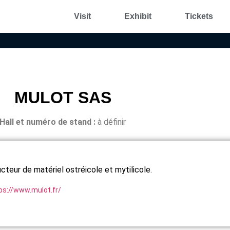
Visit
Exhibit
Tickets
MULOT SAS
Hall et n
uméro de stand :
à définir
cteur de matériel ostréicole et mytilicole.
ps://www.mulot.fr/