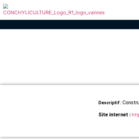
Constru
Descriptif :
Site internet :
htt