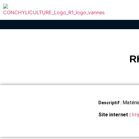
R
Matérie
Descriptif :
Site internet :
htt