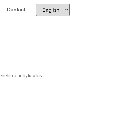
Contact
riels conchylicoles