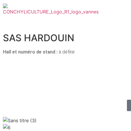
SAS HARDOUIN
Hall et n
uméro de stand :
à définir