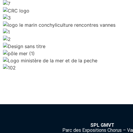
SPL GMVT
Parc des Expositions Chorus – V