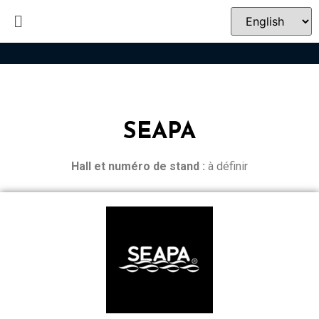
SEAPA
Hall et n
uméro de stand :
à définir