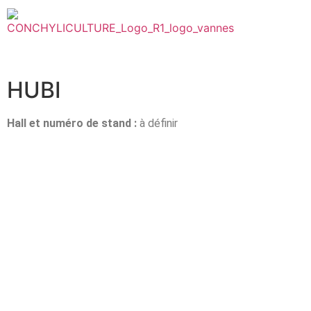
HUBI
Hall et n
uméro de stand :
à définir