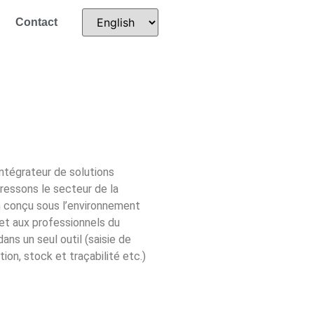
Contact
intégrateur de solutions
ressons le secteur de la
on conçu sous l’environnement
met aux professionnels du
ans un seul outil (saisie de
on, stock et traçabilité etc.)