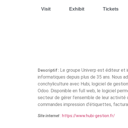
Visit
Exhibit
Tickets
Le groupe Univerp est éditeur et 
Descriptif :
informatiques depuis plus de 35 ans. Nous ad
conchyliculture avec Hubi, logiciel de gesti
Odoo. Disponible en full web, le logiciel per
secteur de gérer l’ensemble de leur activité d
commandes impression d’étiquettes, facturati
Site internet
:
https://www.hubi-gestion.fr/