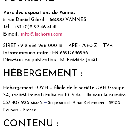
Parc des expositions de Vannes
8 rue Daniel Gilard – 56000 VANNES
Tél. : +33 (0)2 97 46 41 41
E-mail :
info@lechorus.com
SIRET : 912 636 966 000 18 – APE : 7990 Z – TVA
Intracommunautaire : FR 65912636966
Directeur de publication : M. Frédéric Jouët
HÉBERGEMENT :
Hébergement : OVH – filiale de la société OVH Groupe
SA, société immatriculée au RCS de Lille sous le numéro
–
537 407 926 sise 2
Siège social : 2 rue Kellermann – 59100
Roubaix – France
CONTENU :