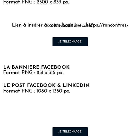
Format PNG : 2500 x 833 px.
Lien à insérer à votre bannière : https://rencontres-conchyliculture.com/
JE TELECHARGE
LA BANNIERE FACEBOOK
Format PNG : 851 x 315 px.
LE POST FACEBOOK & LINKEDIN
Format PNG : 1080 x 1350 px.
JE TELECHARGE