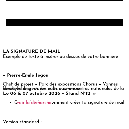
LA SIGNATURE DE MAIL
Exemple de texte à insérer au dessus de votre bannière :
« Pierre-Emile Jegou
Chef de projet – Parc des expositions Chorus – Vannes
Venez échanger avec nous aux rencontres nationales de la conchyliculture & des cultures marines
Le 06 & 07 octobre 2026 –
Stand N°12 »
Gmail t’explique comment créer ta signature de mail :
voir la démarche.
Version standard :